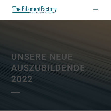
UNSERE NEUE
AUSZUBILDENDE
2022