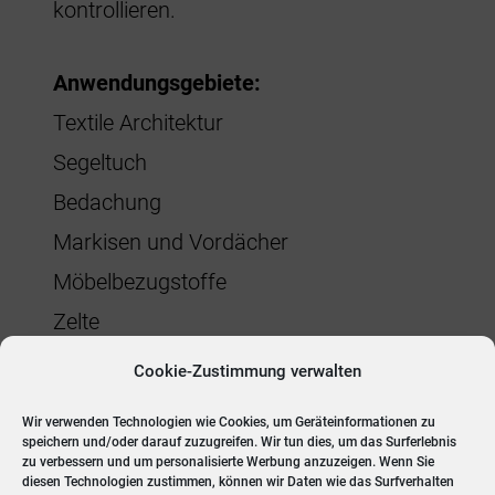
kontrollieren.
Anwendungsgebiete:
Textile Architektur
Segeltuch
Bedachung
Markisen und Vordächer
Möbelbezugstoffe
Zelte
Planen
Cookie-Zustimmung verwalten
Schlauchgewebe
Wir verwenden Technologien wie Cookies, um Geräteinformationen zu
Schilder/Banner
speichern und/oder darauf zuzugreifen. Wir tun dies, um das Surferlebnis
zu verbessern und um personalisierte Werbung anzuzeigen. Wenn Sie
diesen Technologien zustimmen, können wir Daten wie das Surfverhalten