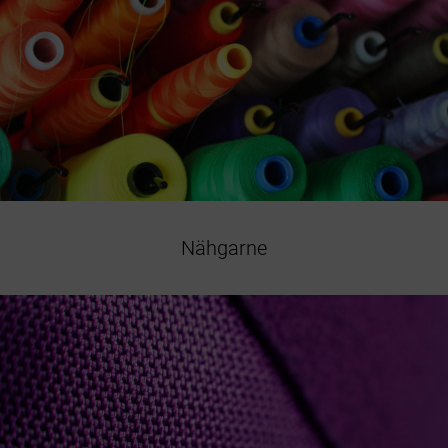
Nähgarne