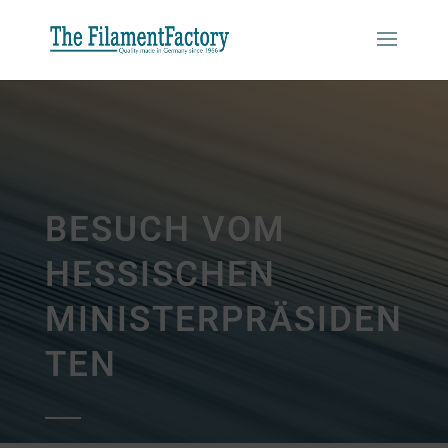
BESUCH VOM
HESSISCHEN
MINISTERPRÄSIDEN
TEN